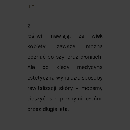
0
Z
łośliwi mawiają, że wiek
kobiety zawsze można
poznać po szyi oraz dłoniach.
Ale od kiedy medycyna
estetyczna wynalazła sposoby
rewitalizacji skóry – możemy
cieszyć się pięknymi dłońmi
przez długie lata.