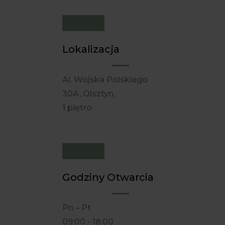
Lokalizacja
Al. Wojska Polskiego
30A, Olsztyn,
1 piętro
Godziny Otwarcia
Pn – Pt
09:00 - 18:00