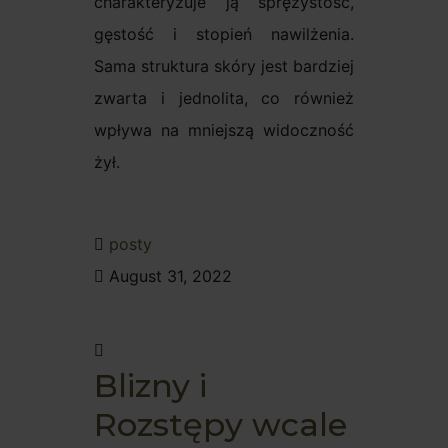
charakteryzuje ją sprężystość,
gęstość i stopień nawilżenia.
Sama struktura skóry jest bardziej
zwarta i jednolita, co również
wpływa na mniejszą widoczność
żył.
posty
August 31, 2022
Blizny i
Rozstępy wcale