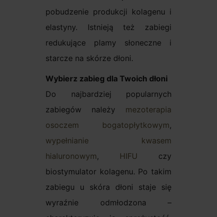
pobudzenie produkcji kolagenu i
elastyny. Istnieją też zabiegi
redukujące plamy słoneczne i
starcze na skórze dłoni.
Wybierz zabieg dla Twoich dłoni
Do najbardziej popularnych
zabiegów należy
mezoterapia
osoczem bogatopłytkowym
,
wypełnianie kwasem
hialuronowym
,
HIFU
czy
biostymulator kolagenu. Po takim
zabiegu u skóra dłoni staje się
wyraźnie odmłodzona –