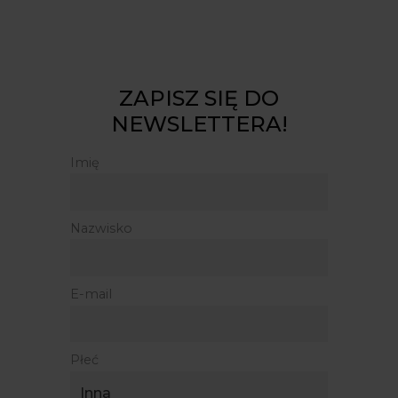
ZAPISZ SIĘ DO
NEWSLETTERA!
Imię
Nazwisko
E-mail
Płeć