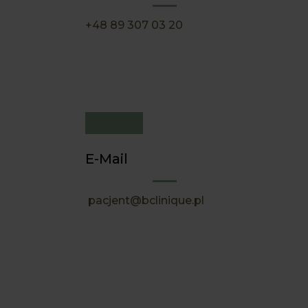
+48 89 307 03 20
E-Mail
pacjent@bclinique.pl