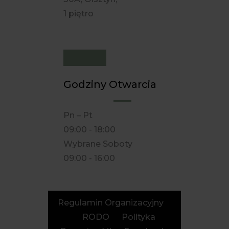
1 piętro
Godziny Otwarcia
Pn – Pt
09:00 - 18:00
Wybrane Soboty
09:00 - 16:00
Regulamin Organizacyjny
RODO
Polityka