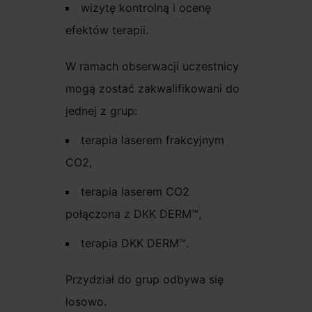
wizytę kontrolną i ocenę
efektów terapii.
W ramach obserwacji uczestnicy
mogą zostać zakwalifikowani do
jednej z grup:
terapia laserem frakcyjnym
CO2,
terapia laserem CO2
połączona z DKK DERM™,
terapia DKK DERM™.
Przydział do grup odbywa się
losowo.