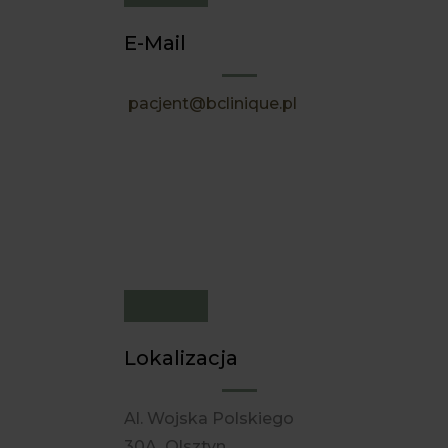
E-Mail
pacjent@bclinique.pl
Lokalizacja
Al. Wojska Polskiego
30A, Olsztyn,