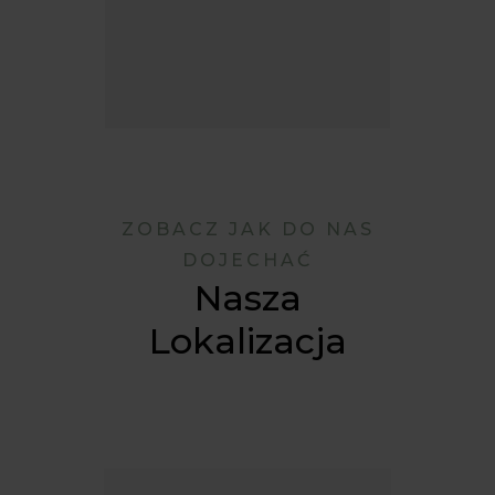
ZOBACZ JAK DO NAS
DOJECHAĆ
Nasza
Lokalizacja