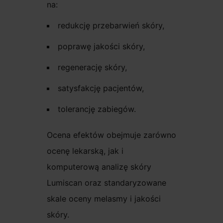
na:
redukcję przebarwień skóry,
poprawę jakości skóry,
regenerację skóry,
satysfakcję pacjentów,
tolerancję zabiegów.
Ocena efektów obejmuje zarówno
ocenę lekarską, jak i
komputerową analizę skóry
Lumiscan oraz standaryzowane
skale oceny melasmy i jakości
skóry.