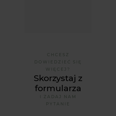
CHCESZ
DOWIEDZIEĆ SIĘ
WIĘCEJ?
Skorzystaj z
formularza
I ZADAJ NAM
PYTANIE