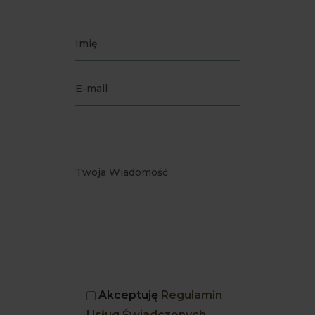
Akceptuję
Regulamin
Usług Świadczonych