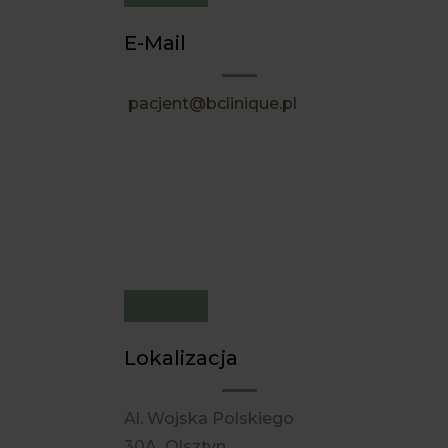
E-Mail
pacjent@bclinique.pl
Lokalizacja
Al. Wojska Polskiego
30A, Olsztyn,