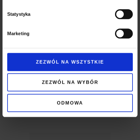
Statystyka
Marketing
ZEZWÓL NA WSZYSTKIE
ZOBACZ JAK DO NAS
DOJECHAĆ
Nasza
ZEZWÓL NA WYBÓR
Lokalizacja
ODMOWA