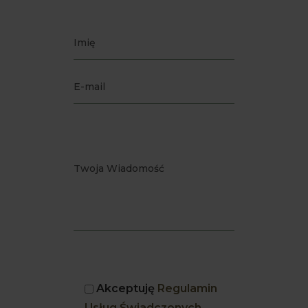
Akceptuję
Regulamin
Usług Świadczonych