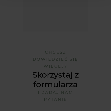
CHCESZ
DOWIEDZIEĆ SIĘ
WIĘCEJ?
Skorzystaj z
formularza
I ZADAJ NAM
PYTANIE