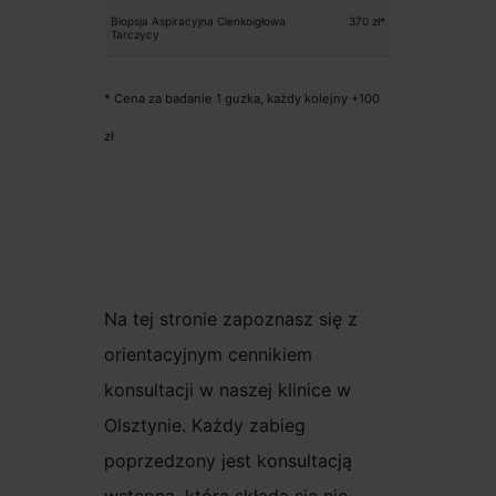
Biopsja Aspiracyjna Cienkoigłowa
370
zł*
Tarczycy
* Cena za badanie 1 guzka, każdy kolejny +100
zł
Na tej stronie zapoznasz się z
orientacyjnym cennikiem
konsultacji w naszej klinice w
Olsztynie. Każdy zabieg
poprzedzony jest konsultacją