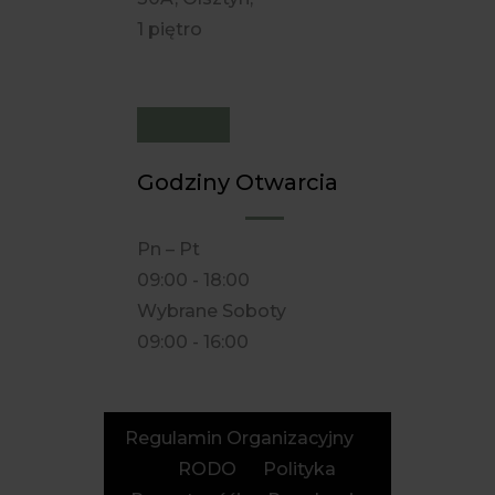
1 piętro
Godziny Otwarcia
Pn – Pt
09:00 - 18:00
Wybrane Soboty
09:00 - 16:00
Regulamin Organizacyjny
RODO
Polityka