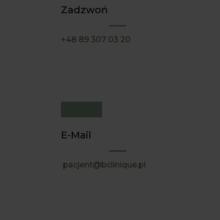
Zadzwoń
+48 89 307 03 20
E-Mail
pacjent@bclinique.pl