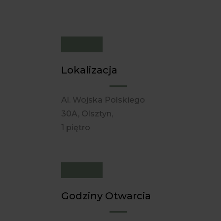
Lokalizacja
Al. Wojska Polskiego
30A, Olsztyn,
1 piętro
Godziny Otwarcia