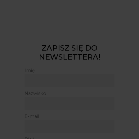
ZAPISZ SIĘ DO
NEWSLETTERA!
Imię
Nazwisko
E-mail