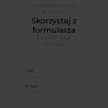
DOWIEDZIEĆ SIĘ
WIĘCEJ?
Skorzystaj z
formularza
I ZADAJ NAM
PYTANIE