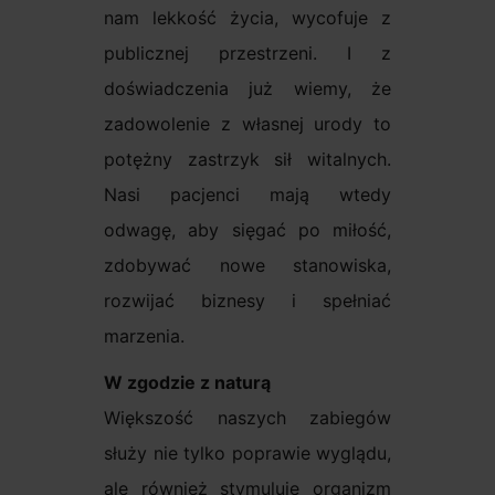
nam lekkość życia, wycofuje z
publicznej przestrzeni. I z
doświadczenia już wiemy, że
zadowolenie z własnej urody to
potężny zastrzyk sił witalnych.
Nasi pacjenci mają wtedy
odwagę, aby sięgać po miłość,
zdobywać nowe stanowiska,
rozwijać biznesy i spełniać
marzenia.
W zgodzie z naturą
Większość naszych zabiegów
służy nie tylko poprawie wyglądu,
ale również stymuluje organizm