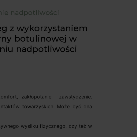
ie nadpotliwości
eg z wykorzystaniem
yny botulinowej w
eniu nadpotliwości
fort, zakłopotanie i zawstydzenie.
ontaktów towarzyskich. Może być ona
sywnego wysiłku fizycznego, czy też w