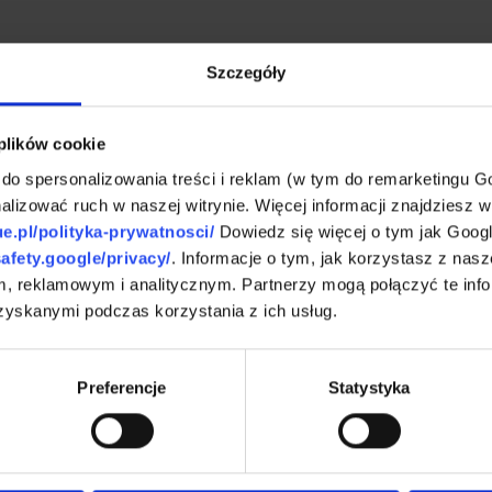
AS DOJECHAĆ
CHCESZ DOWI
Szczegóły
lizacja
Skorzysta
I ZADA
 plików cookie
 do spersonalizowania treści i reklam (w tym do remarketingu G
alizować ruch w naszej witrynie. Więcej informacji znajdziesz w
ue.pl/polityka-prywatnosci/
Dowiedz się więcej o tym jak Goog
safety.google/privacy/
. Informacje o tym, jak korzystasz z nasz
, reklamowym i analitycznym. Partnerzy mogą połączyć te info
zyskanymi podczas korzystania z ich usług.
Preferencje
Statystyka