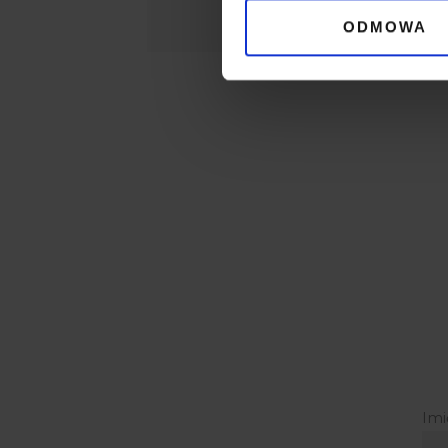
ODMOWA
Imi