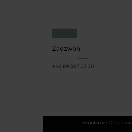
Zadzwoń
+48 89 307 03 20
Regulamin Organizac