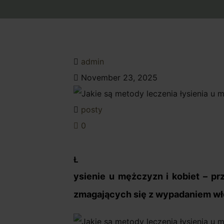
admin
November 23, 2025
posty
0
Ł
ysienie u mężczyzn i kobiet – p
zmagających się z wypadaniem w