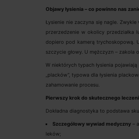
Objawy łysienia – co powinno nas zan
Łysienie nie zaczyna się nagle. Zwykl
przerzedzenie w okolicy przedziałka 
dopiero pod kamerą trychoskopową. U k
szczycie głowy. U mężczyzn – zakola o
W niektórych typach łysienia pojawiają
„placków”, typowa dla łysienia plackow
zahamowanie procesu.
Pierwszy krok do skutecznego leczenia
Dokładna diagnostyka to podstawa sk
Szczegółowy wywiad medyczny
– a
leków;