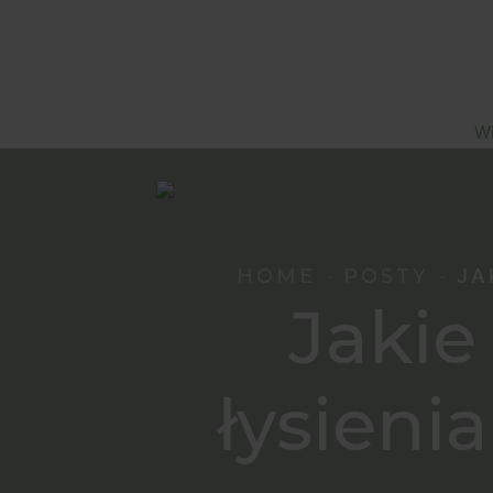
Wi
HOME
POSTY
JA
Jakie
łysieni