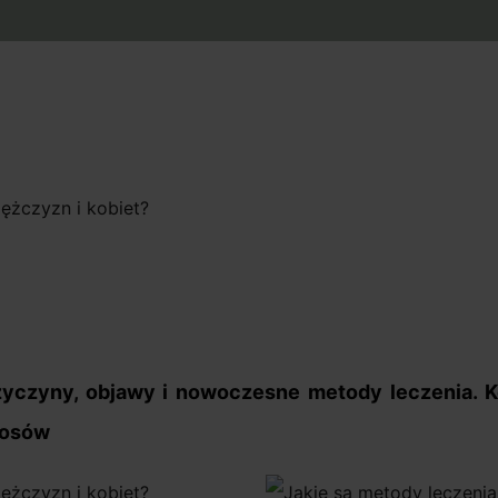
rzyczyny, objawy i nowoczesne metody leczenia.
łosów