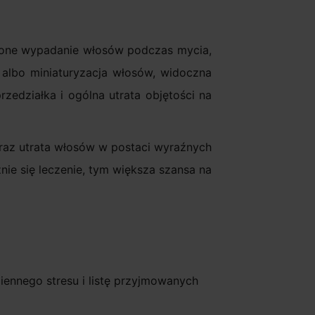
kszone wypadanie włosów podczas mycia,
 albo miniaturyzacja włosów, widoczna
zedziałka i ogólna utrata objętości na
 oraz utrata włosów w postaci wyraźnych
nie się leczenie, tym większa szansa na
iennego stresu i listę przyjmowanych