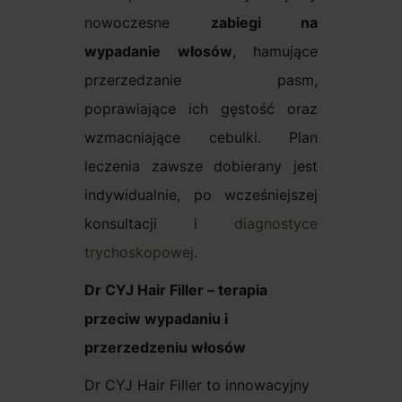
nowoczesne
zabiegi na
wypadanie włosów
, hamujące
przerzedzanie pasm,
poprawiające ich gęstość oraz
wzmacniające cebulki. Plan
leczenia zawsze dobierany jest
indywidualnie, po wcześniejszej
konsultacji i
diagnostyce
trychoskopowej
.
Dr CYJ Hair Filler – terapia
przeciw wypadaniu i
przerzedzeniu włosów
Dr CYJ Hair Filler to innowacyjny