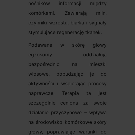
nośników informacji między
komórkami. Zawierają m.in.
czynniki wzrostu, białka i sygnały
stymulujące regenerację tkanek.
Podawane w skórę głowy
egzosomy oddziałują
bezpośrednio na mieszki
włosowe, pobudzając je do
aktywności i wspierając procesy
naprawcze. Terapia ta jest
szczególnie ceniona za swoje
działanie przyczynowe – wpływa
na środowisko komórkowe skóry
głowy, poprawiając warunki do