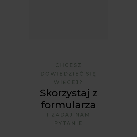
CHCESZ
DOWIEDZIEĆ SIĘ
WIĘCEJ?
Skorzystaj z
formularza
I ZADAJ NAM
PYTANIE