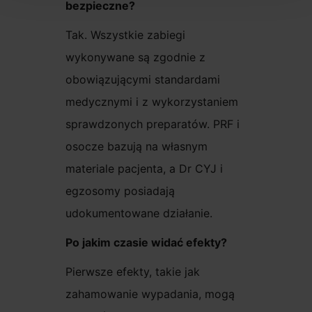
bezpieczne?
Tak. Wszystkie zabiegi
wykonywane są zgodnie z
obowiązującymi standardami
medycznymi i z wykorzystaniem
sprawdzonych preparatów. PRF i
osocze bazują na własnym
materiale pacjenta, a Dr CYJ i
egzosomy posiadają
udokumentowane działanie.
Po jakim czasie widać efekty?
Pierwsze efekty, takie jak
zahamowanie wypadania, mogą