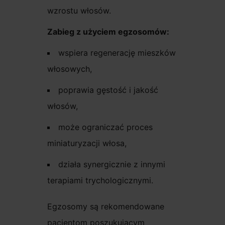
wzrostu włosów.
Zabieg z użyciem egzosomów:
wspiera regenerację mieszków
włosowych,
poprawia gęstość i jakość
włosów,
może ograniczać proces
miniaturyzacji włosa,
działa synergicznie z innymi
terapiami trychologicznymi.
Egzosomy są rekomendowane
pacjentom poszukującym