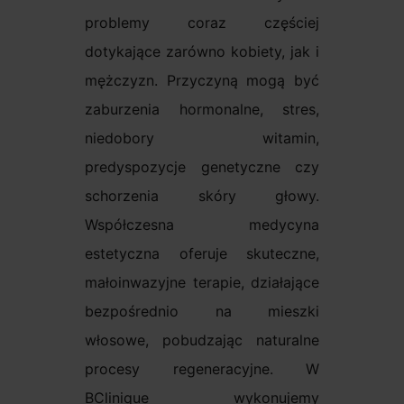
problemy coraz częściej
dotykające zarówno kobiety, jak i
mężczyzn. Przyczyną mogą być
zaburzenia hormonalne, stres,
niedobory witamin,
predyspozycje genetyczne czy
schorzenia skóry głowy.
Współczesna medycyna
estetyczna oferuje skuteczne,
małoinwazyjne terapie, działające
bezpośrednio na mieszki
włosowe, pobudzając naturalne
procesy regeneracyjne. W
BClinique wykonujemy