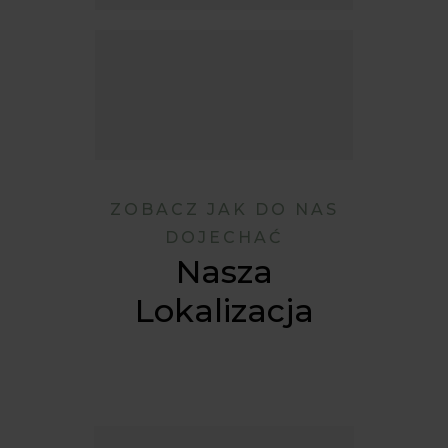
ZOBACZ JAK DO NAS
DOJECHAĆ
Nasza
Lokalizacja