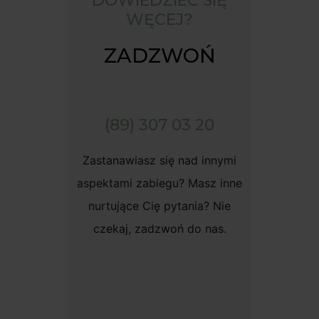
DOWIEDZIEĆ SIĘ
WĘCEJ?
ZADZWOŃ
(89) 307 03 20
Zastanawiasz się nad innymi
aspektami zabiegu? Masz inne
nurtujące Cię pytania? Nie
czekaj, zadzwoń do nas.