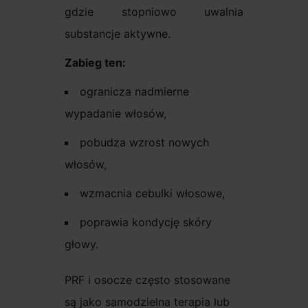
gdzie stopniowo uwalnia
substancje aktywne.
Zabieg ten:
ogranicza nadmierne
wypadanie włosów,
pobudza wzrost nowych
włosów,
wzmacnia cebulki włosowe,
poprawia kondycję skóry
głowy.
PRF i osocze często stosowane
są jako samodzielna terapia lub