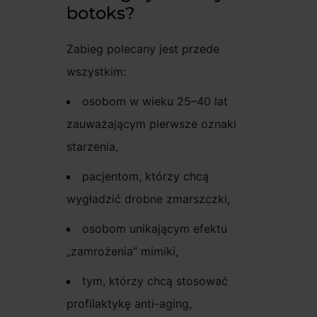
botoks?
Zabieg polecany jest przede
wszystkim:
osobom w wieku 25–40 lat
zauważającym pierwsze oznaki
starzenia,
pacjentom, którzy chcą
wygładzić drobne zmarszczki,
osobom unikającym efektu
„zamrożenia” mimiki,
tym, którzy chcą stosować
profilaktykę anti-aging,