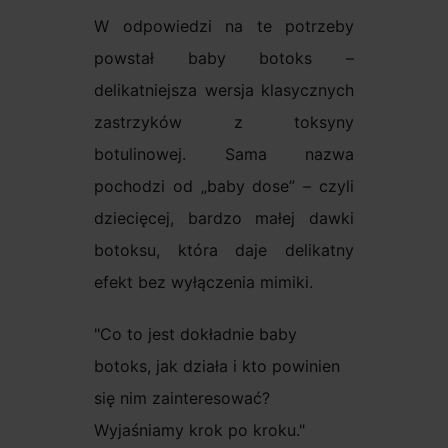
W odpowiedzi na te potrzeby
powstał baby botoks –
delikatniejsza wersja klasycznych
zastrzyków z toksyny
botulinowej. Sama nazwa
pochodzi od „baby dose” – czyli
dziecięcej, bardzo małej dawki
botoksu, która daje delikatny
efekt bez wyłączenia mimiki.
Co to jest dokładnie baby
botoks, jak działa i kto powinien
się nim zainteresować?
Wyjaśniamy krok po kroku.