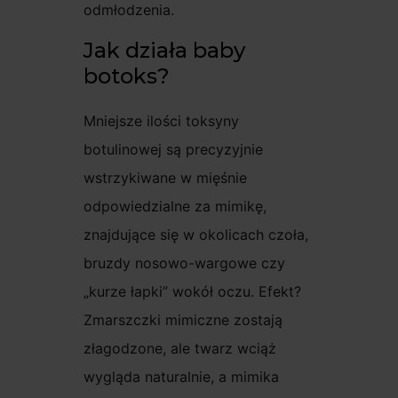
odmłodzenia.
Jak działa baby
botoks?
Mniejsze ilości toksyny
botulinowej są precyzyjnie
wstrzykiwane w mięśnie
odpowiedzialne za mimikę,
znajdujące się w okolicach czoła,
bruzdy nosowo-wargowe czy
„kurze łapki” wokół oczu. Efekt?
Zmarszczki mimiczne zostają
złagodzone, ale twarz wciąż
wygląda naturalnie, a mimika