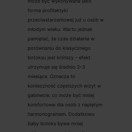
może być wykonywana jako
forma profilaktyki
przeciwstarzeniowej już u osób w
młodym wieku. Warto jednak
pamiętać, że czas działania w
porównaniu do klasycznego
botoksu jest krótszy – efekt
utrzymuje się średnio 2–3
miesiące. Oznacza to
konieczność częstszych wizyt w
gabinecie, co może być mniej
komfortowe dla osób z napiętym
harmonogramem. Dodatkowo
baby botoks bywa mniej