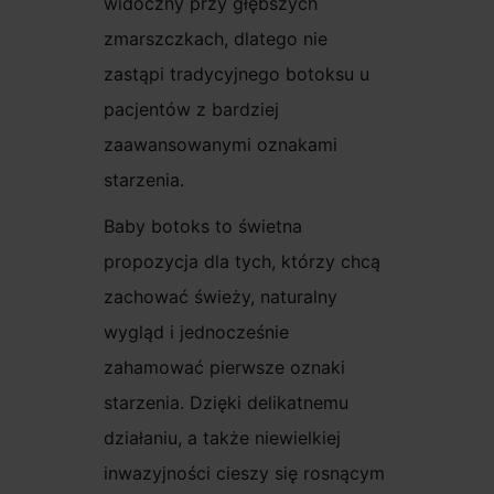
widoczny przy głębszych
zmarszczkach, dlatego nie
zastąpi tradycyjnego botoksu u
pacjentów z bardziej
zaawansowanymi oznakami
starzenia.
Baby botoks to świetna
propozycja dla tych, którzy chcą
zachować świeży, naturalny
wygląd i jednocześnie
zahamować pierwsze oznaki
starzenia. Dzięki delikatnemu
działaniu, a także niewielkiej
inwazyjności cieszy się rosnącym