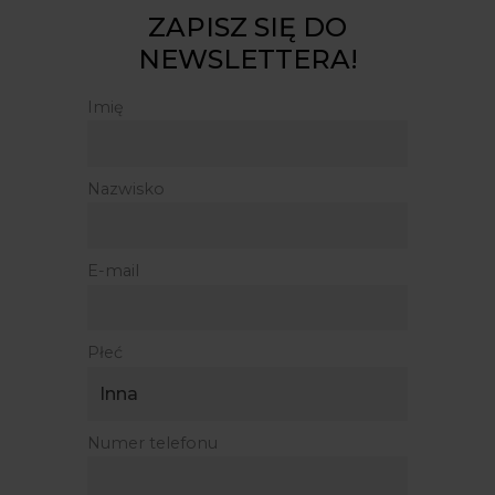
ZAPISZ SIĘ DO
NEWSLETTERA!
Imię
Nazwisko
E-mail
Płeć
Numer telefonu