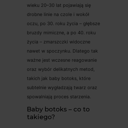
wieku 20–30 lat pojawiają się
drobne linie na czole i wokół
oczu, po 30. roku życia – głębsze
bruzdy mimiczne, a po 40. roku
życia – zmarszczki widoczne
nawet w spoczynku. Dlatego tak
ważne jest wczesne reagowanie
oraz wybór delikatnych metod,
takich jak baby botoks, które
subtelnie wygładzają twarz oraz
spowalniają proces starzenia.
Baby botoks – co to
takiego?