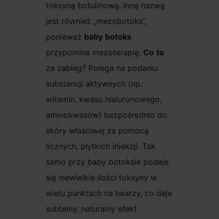
toksyną botulinową. Inną nazwą
jest również „mezobotoks”,
ponieważ
baby
botoks
przypomina mezoterapię.
Co
to
za zabieg? Polega na podaniu
substancji aktywnych (np.
witamin, kwasu hialuronowego,
aminokwasów) bezpośrednio do
skóry właściwej za pomocą
licznych, płytkich iniekcji. Tak
samo przy baby botoksie podaje
się niewielkie ilości toksyny w
wielu punktach na twarzy, co daje
subtelny, naturalny efekt