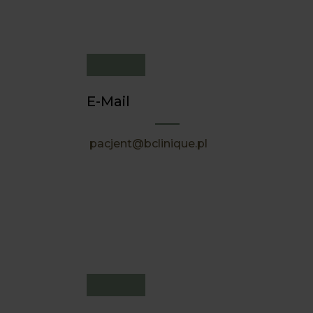
E-Mail
pacjent@bclinique.pl