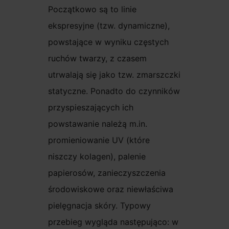
Początkowo są to linie
ekspresyjne (tzw. dynamiczne),
powstające w wyniku częstych
ruchów twarzy, z czasem
utrwalają się jako tzw. zmarszczki
statyczne. Ponadto do czynników
przyspieszających ich
powstawanie należą m.in.
promieniowanie UV (które
niszczy kolagen), palenie
papierosów, zanieczyszczenia
środowiskowe oraz niewłaściwa
pielęgnacja skóry. Typowy
przebieg wygląda następująco: w