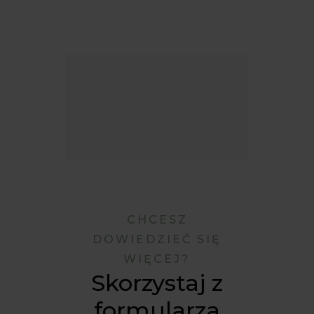
CHCESZ
DOWIEDZIEĆ SIĘ
WIĘCEJ?
Skorzystaj z
formularza