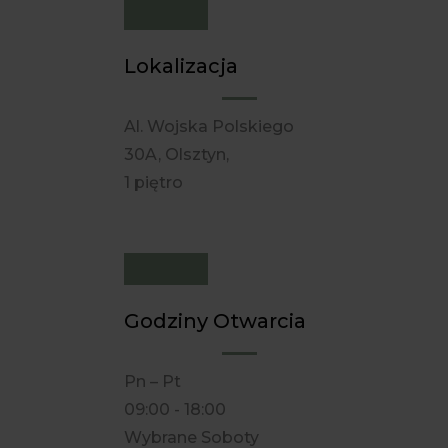
Lokalizacja
Al. Wojska Polskiego
30A, Olsztyn,
1 piętro
Godziny Otwarcia
Pn – Pt
09:00 - 18:00
Wybrane Soboty