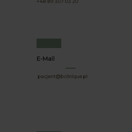
+48 89 307 03 20
E-Mail
pacjent@bclinique.pl