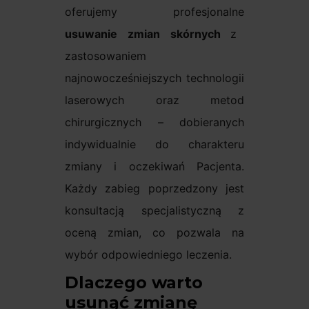
oferujemy profesjonalne
usuwanie zmian skórnych
z
zastosowaniem
najnowocześniejszych technologii
laserowych oraz metod
chirurgicznych – dobieranych
indywidualnie do charakteru
zmiany i oczekiwań Pacjenta.
Każdy zabieg poprzedzony jest
konsultacją specjalistyczną z
oceną zmian, co pozwala na
wybór odpowiedniego leczenia.
Dlaczego warto
usunąć zmianę