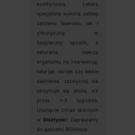
komfortowa. Lekarz
specjalista wykona zabieg
zarówno laserowy, jak i
chirurgiczny, w
bezpieczny sposób, a
naturalna reakcja
organizmu na interwencję,
taka jak obrzęk czy lekkie
zasinienie, zazwyczaj nie
utrzymuje się dłużej, niż
przez 1–3 tygodnie.
Usunięcie zmian skórnych
w
Olsztynie
? Zapraszamy
do gabinetu BClinique.