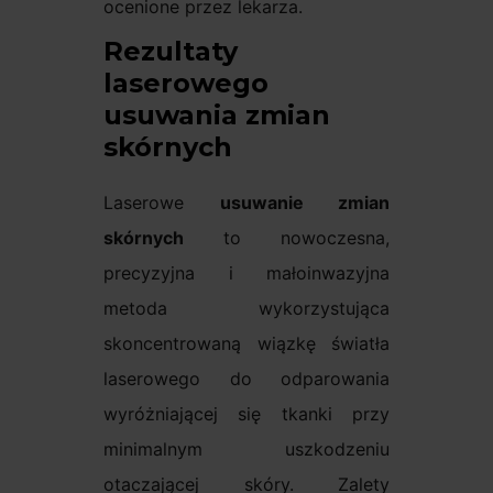
ocenione przez lekarza.
Rezultaty
laserowego
usuwania zmian
skórnych
Laserowe
usuwanie zmian
skórnych
to nowoczesna,
precyzyjna i małoinwazyjna
metoda wykorzystująca
skoncentrowaną wiązkę światła
laserowego do odparowania
wyróżniającej się tkanki przy
minimalnym uszkodzeniu
otaczającej skóry. Zalety