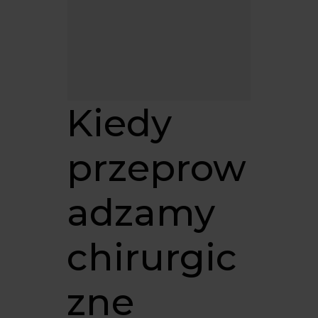
Kiedy
przeprow
adzamy
chirurgic
zne