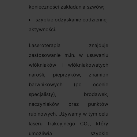
konieczności zakładania szwów;
szybkie odzyskanie codziennej
aktywności.
Laseroterapia znajduje
zastosowanie m.in. w usuwaniu
włókniaków i włókniakowatych
narośli, pieprzyków, znamion
barwnikowych (po ocenie
specjalisty), brodawek,
naczyniaków oraz punktów
rubinowych. Używamy w tym celu
laseru frakcyjnego CO₂, który
umożliwia szybkie