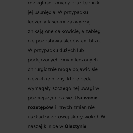
rozległości zmiany oraz techniki
jej usunięcia. W przypadku
leczenia laserem zazwyczaj
znikają one całkowicie, a zabieg
nie pozostawia śladów ani blizn.
W przypadku dużych lub
podejrzanych zmian leczonych
chirurgicznie mogą pojawić się
niewielkie blizny, które będą
wymagały szczególnej uwagi w
późniejszym czasie.
Usuwanie
rozstępów
i innych zmian nie
uszkadza zdrowej skóry wokół. W
naszej klinice w
Olsztynie