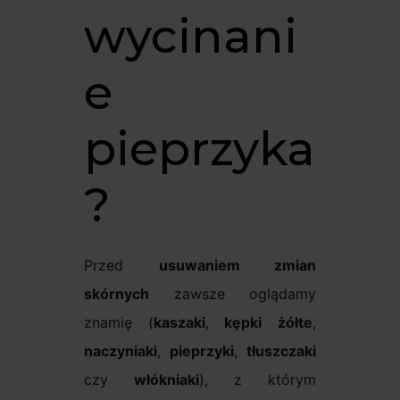
wycinani
e
pieprzyka
?
Przed
usuwaniem zmian
skórnych
zawsze oglądamy
znamię (
kaszaki
,
kępki
żółte
,
naczyniaki
,
pieprzyki
,
tłuszczaki
czy
włókniaki
), z którym