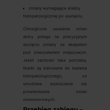
zmiany wymagające analizy
histopatologicznej po usunięciu.
Chirurgiczne usuwanie zmian
skóry polega na precyzyjnym
wycięciu zmiany ze skalpelem
pod znieczuleniem miejscowym.
Jeżeli zachodzi taka potrzeba,
tkanki są kierowane do badania
histopatologicznego, co
umożliwia wykluczenie lub
potwierdzenie zmian
nowotworowych.
Przebieg zabiegu –