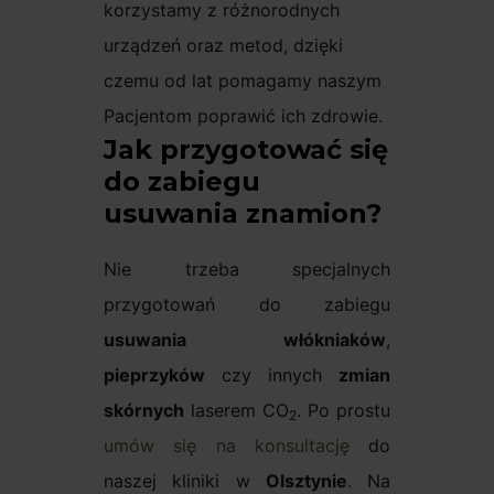
korzystamy z różnorodnych
urządzeń oraz metod, dzięki
czemu od lat pomagamy naszym
Pacjentom poprawić ich zdrowie.
Jak przygotować się
do zabiegu
usuwania znamion?
Nie trzeba specjalnych
przygotowań do zabiegu
usuwania włókniaków
,
pieprzyków
czy innych
zmian
skórnych
laserem CO
. Po prostu
2
umów się na konsultację
do
naszej kliniki w
Olsztynie
. Na