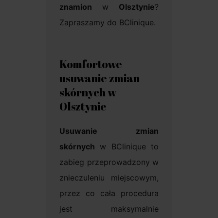
znamion
w
Olsztynie
?
Zapraszamy do BClinique.
Komfortowe
usuwanie zmian
skórnych w
Olsztynie
Usuwanie zmian
skórnych
w BClinique to
zabieg przeprowadzony w
znieczuleniu miejscowym,
przez co cała procedura
jest maksymalnie