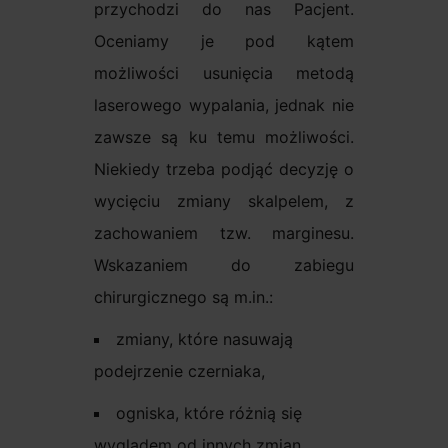
przychodzi do nas Pacjent.
Oceniamy je pod kątem
możliwości usunięcia metodą
laserowego wypalania, jednak nie
zawsze są ku temu możliwości.
Niekiedy trzeba podjąć decyzję o
wycięciu zmiany skalpelem, z
zachowaniem tzw. marginesu.
Wskazaniem do zabiegu
chirurgicznego są m.in.:
zmiany, które nasuwają
podejrzenie czerniaka,
ogniska, które różnią się
wyglądem od innych zmian