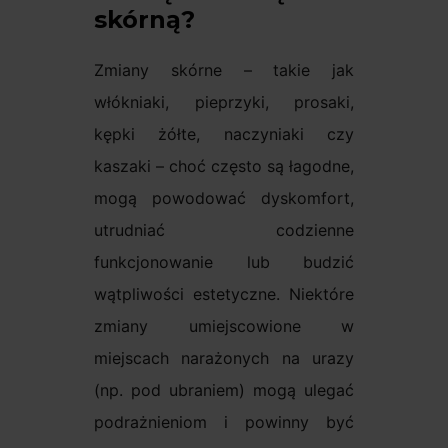
skórną?
Zmiany skórne – takie jak
włókniaki, pieprzyki, prosaki,
kępki żółte, naczyniaki czy
kaszaki – choć często są łagodne,
mogą powodować dyskomfort,
utrudniać codzienne
funkcjonowanie lub budzić
wątpliwości estetyczne. Niektóre
zmiany umiejscowione w
miejscach narażonych na urazy
(np. pod ubraniem) mogą ulegać
podrażnieniom i powinny być