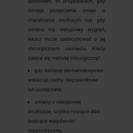
sposobem. W przypadkach, gdy
istnieje podejrzenie zmian o
charakterze złośliwym lub gdy
zmiana ma nietypowy wygląd,
lekarz może zadecydować o jej
chirurgicznym usunięciu. Kiedy
zaleca się metodę chirurgiczną?
gdy badanie dermatoskopowe
wskazuje cechy nieprawidłowe
lub podejrzane,
zmiany o nietypowej
strukturze, szybko rosnące albo
budzące wątpliwości
diagnostyczne,