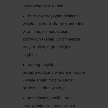
laserowego usuwania:
bardzo precyzyjne działanie –
wiązka lasera trafia bezpośrednio
w zmianę, nie naruszając
zdrowych tkanek, co zmniejsza
ryzyko blizn, a gojenie jest
szybkie;
zabieg zwykle jest
przeprowadzany w jednym etapie
– wiele zmian można usunąć
podczas jednej wizyty;
mała inwazyjność – brak
krwawienia oraz często brak