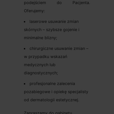
podejściem do Pacjenta.
Oferujemy:
laserowe usuwanie zmian
skórnych – szybsze gojenie i
minimalne blizny;
chirurgiczne usuwanie zmian –
w przypadku wskazań
medycznych lub
diagnostycznych;
profesjonalne zalecenia
pozabiegowe i opiekę specjalisty
od dermatologii estetycznej.
Zapraszamy do gabinetu