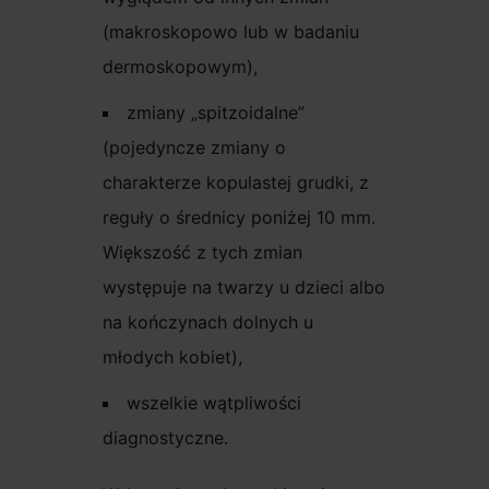
(makroskopowo lub w badaniu
dermoskopowym),
zmiany „spitzoidalne”
(pojedyncze zmiany o
charakterze kopulastej grudki, z
reguły o średnicy poniżej 10 mm.
Większość z tych zmian
występuje na twarzy u dzieci albo
na kończynach dolnych u
młodych kobiet),
wszelkie wątpliwości
diagnostyczne.