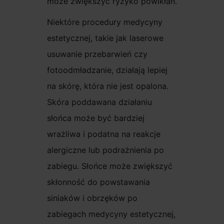
może zwiększyć ryzyko powikłań.
Niektóre procedury medycyny
estetycznej, takie jak laserowe
usuwanie przebarwień czy
fotoodmładzanie, działają lepiej
na skórę, która nie jest opalona.
Skóra poddawana działaniu
słońca może być bardziej
wrażliwa i podatna na reakcje
alergiczne lub podrażnienia po
zabiegu. Słońce może zwiększyć
skłonność do powstawania
siniaków i obrzęków po
zabiegach medycyny estetycznej,