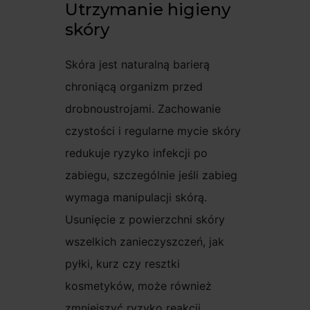
Utrzymanie higieny
skóry
Skóra jest naturalną barierą
chroniącą organizm przed
drobnoustrojami. Zachowanie
czystości i regularne mycie skóry
redukuje ryzyko infekcji po
zabiegu, szczególnie jeśli zabieg
wymaga manipulacji skórą.
Usunięcie z powierzchni skóry
wszelkich zanieczyszczeń, jak
pyłki, kurz czy resztki
kosmetyków, może również
zmniejszyć ryzyko reakcji