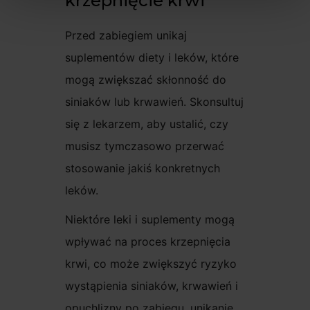
krzepnięcie krwi
Przed zabiegiem unikaj
suplementów diety i leków, które
mogą zwiększać skłonność do
siniaków lub krwawień. Skonsultuj
się z lekarzem, aby ustalić, czy
musisz tymczasowo przerwać
stosowanie jakiś konkretnych
leków.
Niektóre leki i suplementy mogą
wpływać na proces krzepnięcia
krwi, co może zwiększyć ryzyko
wystąpienia siniaków, krwawień i
opuchlizny po zabiegu, unikanie