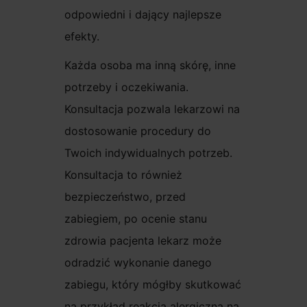
odpowiedni i dający najlepsze
efekty.
Każda osoba ma inną skórę, inne
potrzeby i oczekiwania.
Konsultacja pozwala lekarzowi na
dostosowanie procedury do
Twoich indywidualnych potrzeb.
Konsultacja to również
bezpieczeństwo, przed
zabiegiem, po ocenie stanu
zdrowia pacjenta lekarz może
odradzić wykonanie danego
zabiegu, który mógłby skutkować
na przykład reakcja alergiczna na