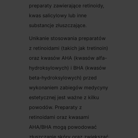
preparaty zawierające retinoidy,
kwas salicylowy lub inne
substancje złuszczające.
Unikanie stosowania preparatów
z retinoidami (takich jak tretinoin)
oraz kwasów AHA (kwasów alfa-
hydroksylowych) i BHA (kwasów
beta-hydroksylowych) przed
wykonaniem zabiegów medycyny
estetycznej jest ważne z kilku
powodów. Preparaty z
retinoidami oraz kwasami
AHA/BHA mogą powodować
złuszczanie skóry oraz zwiększać