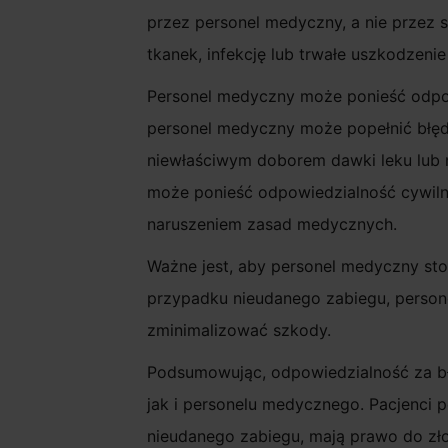
przez personel medyczny, a nie przez 
tkanek, infekcję lub trwałe uszkodzenie 
Personel medyczny może ponieść odpow
personel medyczny może popełnić błę
niewłaściwym doborem dawki leku lub
może ponieść odpowiedzialność cywilno
naruszeniem zasad medycznych.
Ważne jest, aby personel medyczny st
przypadku nieudanego zabiegu, person
zminimalizować szkody.
Podsumowując, odpowiedzialność za bł
jak i personelu medycznego. Pacjenci 
nieudanego zabiegu, mają prawo do zł