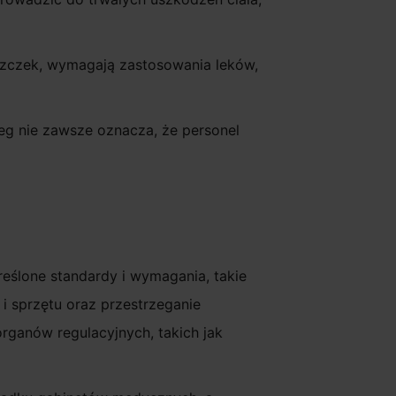
rszczek, wymagają zastosowania leków,
eg nie zawsze oznacza, że personel
eślone standardy i wymagania, takie
i sprzętu oraz przestrzeganie
rganów regulacyjnych, takich jak