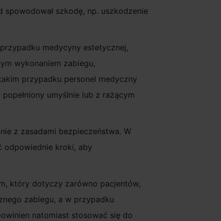
ąd spowodował szkodę, np. uszkodzenie
 przypadku medycyny estetycznej,
wym wykonaniem zabiegu,
takim przypadku personel medyczny
ł popełniony umyślnie lub z rażącym
dnie z zasadami bezpieczeństwa. W
 odpowiednie kroki, aby
m, który dotyczy zarówno pacjentów,
cznego zabiegu, a w przypadku
owinien natomiast stosować się do