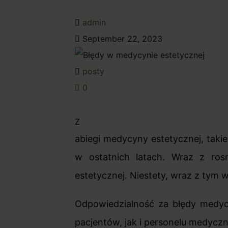
admin
September 22, 2023
posty
0
Z
abiegi medycyny estetycznej, takie 
w ostatnich latach. Wraz z ros
estetycznej. Niestety, wraz z tym
Odpowiedzialność za błędy medy
pacjentów, jak i personelu medycz