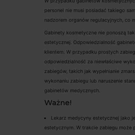
W przypadku gabinetów kosmetycznych
personel nie musi posiadać takiego sa
nadzorem organów regulacyjnych, co m
Gabinety kosmetyczne nie ponoszą tak
estetycznej. Odpowiedzialność gabine
klientem. W przypadku prostych zabieg
odpowiedzialność za niewłaściwe wyko
zabiegów, takich jak wypełnianie zmar
wykonaniu zabiegu lub naruszenie sta
gabinetów medycznych.
Ważne!
Lekarz medycyny estetycznej jako j
estetycznym. W trakcie zabiegu może p