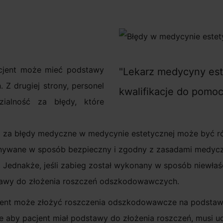
cjent może mieć podstawy
Lekarz medycyny est
 Z drugiej strony, personel
kwalifikacje do pomo
ialność za błędy, które
 za błędy medyczne w medycynie estetycznej może być ró
nywane w sposób bezpieczny i zgodny z zasadami medycz
Jednakże, jeśli zabieg został wykonany w sposób niewłaś
awy do złożenia roszczeń odszkodowawczych.
jent może złożyć roszczenia odszkodowawcze na podstaw
 aby pacjent miał podstawy do złożenia roszczeń, musi u