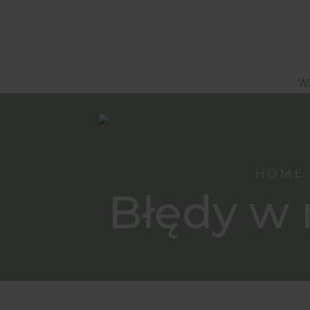
Wi
HOME
Błędy w 