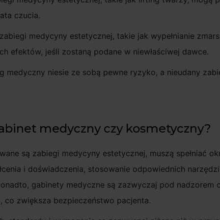
rata czucia.
 zabiegi medycyny estetycznej, takie jak wypełnianie zma
h efektów, jeśli zostaną podane w niewłaściwej dawce.
g medyczny niesie ze sobą pewne ryzyko, a nieudany zabi
gabinet medyczny czy kosmetyczny?
ane są zabiegi medycyny estetycznej, muszą spełniać okr
cenia i doświadczenia, stosowanie odpowiednich narzędzi 
 Ponadto, gabinety medyczne są zazwyczaj pod nadzorem o
a, co zwiększa bezpieczeństwo pacjenta.