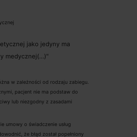
etycznej jako jedyny ma
cy medycznej(…)
żna w zależności od rodzaju zabiegu.
nymi, pacjent nie ma podstaw do
ciwy lub niezgodny z zasadami
ie umowy o świadczenie usług
dowodnić, że błąd został popełniony