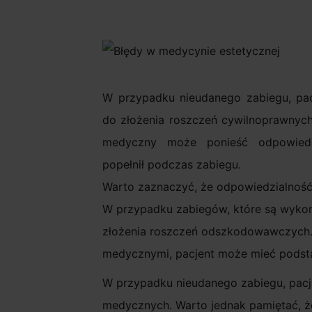
W przypadku nieudanego zabiegu, pa
do złożenia roszczeń cywilnoprawnych.
medyczny może ponieść odpowiedz
popełnił podczas zabiegu.
Warto zaznaczyć, że odpowiedzialność
W przypadku zabiegów, które są wyko
złożenia roszczeń odszkodowawczych. 
medycznymi, pacjent może mieć podst
W przypadku nieudanego zabiegu, pac
medycznych. Warto jednak pamiętać, że