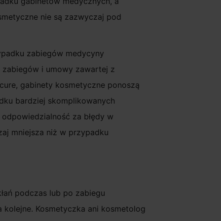
padku gabinetów medycznych, a
osmetyczne nie są zazwyczaj pod
rzypadku zabiegów medycyny
 zabiegów i umowy zawartej z
dicure, gabinety kosmetyczne ponoszą
adku bardziej skomplikowanych
ć odpowiedzialność za błędy w
zaj mniejsza niż w przypadku
kłań podczas lub po zabiegu
a kolejne. Kosmetyczka ani kosmetolog