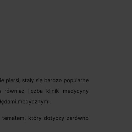
e piersi, stały się bardzo popularne
 również liczba klinik medycyny
 błędami medycznymi.
 tematem, który dotyczy zarówno