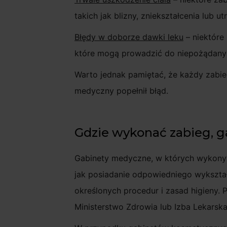
takich jak blizny, zniekształcenia lub ut
Błędy w doborze dawki leku
– niektóre
które mogą prowadzić do niepożądanyc
Warto jednak pamiętać, że każdy zabie
medyczny popełnił błąd.
Gdzie wykonać zabieg, 
Gabinety medyczne, w których wykonyw
jak posiadanie odpowiedniego wykształ
określonych procedur i zasad higieny.
Ministerstwo Zdrowia lub Izba Lekarsk